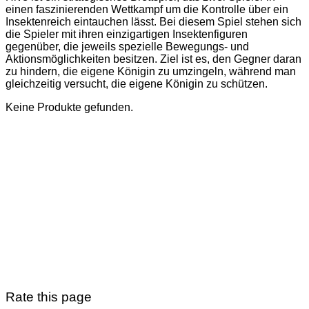
einen faszinierenden Wettkampf um die Kontrolle über ein
Insektenreich eintauchen lässt. Bei diesem Spiel stehen sich
die Spieler mit ihren einzigartigen Insektenfiguren
gegenüber, die jeweils spezielle Bewegungs- und
Aktionsmöglichkeiten besitzen. Ziel ist es, den Gegner daran
zu hindern, die eigene Königin zu umzingeln, während man
gleichzeitig versucht, die eigene Königin zu schützen.
Keine Produkte gefunden.
Rate this page