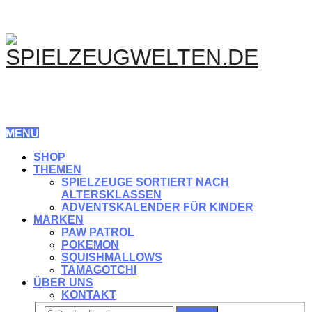
MENU
SHOP
THEMEN
SPIELZEUGE SORTIERT NACH
ALTERSKLASSEN
ADVENTSKALENDER FÜR KINDER
MARKEN
PAW PATROL
POKEMON
SQUISHMALLOWS
TAMAGOTCHI
ÜBER UNS
KONTAKT