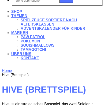
Suchen
SHOP
THEMEN
SPIELZEUGE SORTIERT NACH
ALTERSKLASSEN
ADVENTSKALENDER FÜR KINDER
MARKEN
PAW PATROL
POKEMON
SQUISHMALLOWS
TAMAGOTCHI
ÜBER UNS
KONTAKT
Home
Hive (Brettspiel)
HIVE (BRETTSPIEL)
Hive ist ein strategisches Brettspiel, das zwei Spieler in