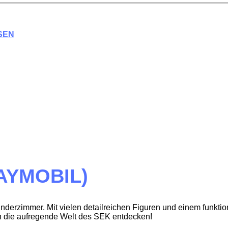
SEN
AYMOBIL)
nderzimmer. Mit vielen detailreichen Figuren und einem funkt
ten die aufregende Welt des SEK entdecken!