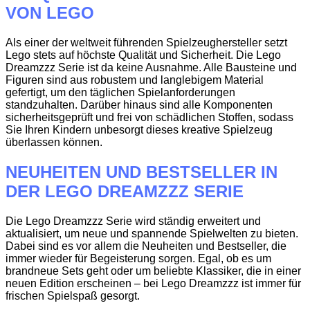
VON LEGO
Als einer der weltweit führenden Spielzeughersteller setzt
Lego stets auf höchste Qualität und Sicherheit. Die Lego
Dreamzzz Serie ist da keine Ausnahme. Alle Bausteine und
Figuren sind aus robustem und langlebigem Material
gefertigt, um den täglichen Spielanforderungen
standzuhalten. Darüber hinaus sind alle Komponenten
sicherheitsgeprüft und frei von schädlichen Stoffen, sodass
Sie Ihren Kindern unbesorgt dieses kreative Spielzeug
überlassen können.
NEUHEITEN UND BESTSELLER IN
DER LEGO DREAMZZZ SERIE
Die Lego Dreamzzz Serie wird ständig erweitert und
aktualisiert, um neue und spannende Spielwelten zu bieten.
Dabei sind es vor allem die Neuheiten und Bestseller, die
immer wieder für Begeisterung sorgen. Egal, ob es um
brandneue Sets geht oder um beliebte Klassiker, die in einer
neuen Edition erscheinen – bei Lego Dreamzzz ist immer für
frischen Spielspaß gesorgt.