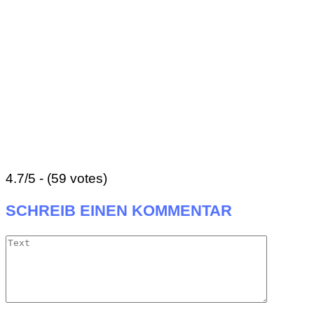
4.7/5 - (59 votes)
SCHREIB EINEN KOMMENTAR