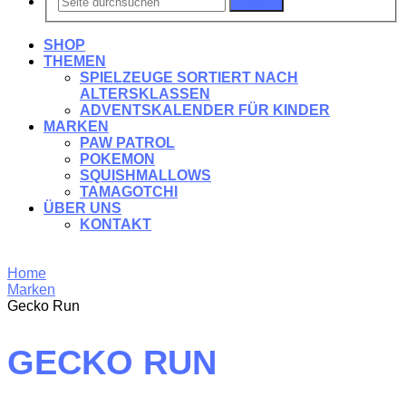
Suchen
SHOP
THEMEN
SPIELZEUGE SORTIERT NACH
ALTERSKLASSEN
ADVENTSKALENDER FÜR KINDER
MARKEN
PAW PATROL
POKEMON
SQUISHMALLOWS
TAMAGOTCHI
ÜBER UNS
KONTAKT
Home
Marken
Gecko Run
GECKO RUN