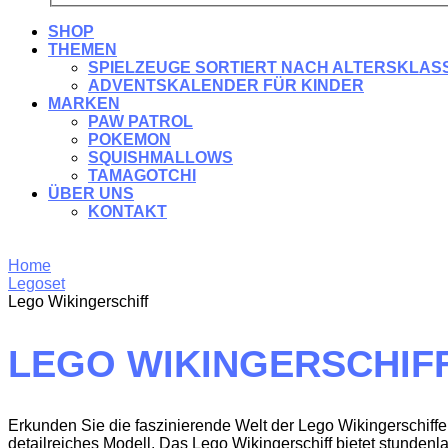
SHOP
THEMEN
SPIELZEUGE SORTIERT NACH ALTERSKLAS
ADVENTSKALENDER FÜR KINDER
MARKEN
PAW PATROL
POKEMON
SQUISHMALLOWS
TAMAGOTCHI
ÜBER UNS
KONTAKT
Home
Legoset
Lego Wikingerschiff
LEGO WIKINGERSCHIF
Erkunden Sie die faszinierende Welt der Lego Wikingerschiff
detailreiches Modell. Das Lego Wikingerschiff bietet stunden