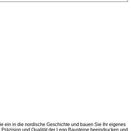
e ein in die nordische Geschichte und bauen Sie Ihr eigenes
er Präzision und Qualität der Lego Bausteine beeindrucken und