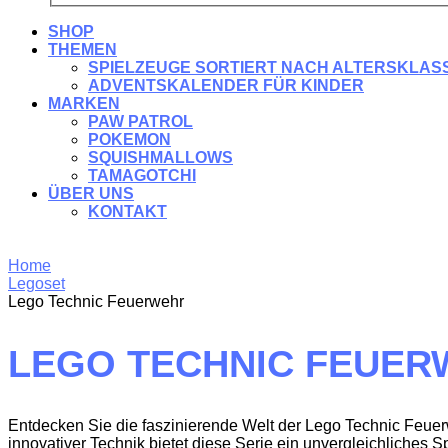
SHOP
THEMEN
SPIELZEUGE SORTIERT NACH ALTERSKLAS
ADVENTSKALENDER FÜR KINDER
MARKEN
PAW PATROL
POKEMON
SQUISHMALLOWS
TAMAGOTCHI
ÜBER UNS
KONTAKT
Home
Legoset
Lego Technic Feuerwehr
LEGO TECHNIC FEUE
Entdecken Sie die faszinierende Welt der Lego Technic Feue
innovativer Technik bietet diese Serie ein unvergleichliches Sp