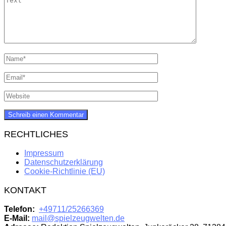
RECHTLICHES
Impressum
Datenschutzerklärung
Cookie-Richtlinie (EU)
KONTAKT
Telefon:
+49711/25266369
E-Mail:
mail@spielzeugwelten.de