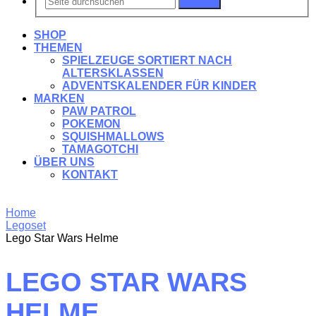
Suchen
SHOP
THEMEN
SPIELZEUGE SORTIERT NACH
ALTERSKLASSEN
ADVENTSKALENDER FÜR KINDER
MARKEN
PAW PATROL
POKEMON
SQUISHMALLOWS
TAMAGOTCHI
ÜBER UNS
KONTAKT
Home
Legoset
Lego Star Wars Helme
LEGO STAR WARS
HELME