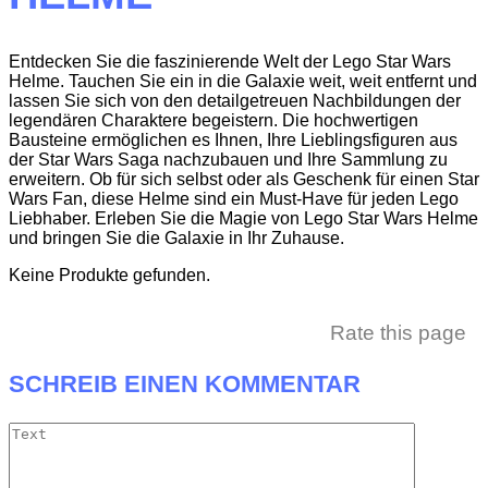
Entdecken Sie die faszinierende Welt der Lego Star Wars
Helme. Tauchen Sie ein in die Galaxie weit, weit entfernt und
lassen Sie sich von den detailgetreuen Nachbildungen der
legendären Charaktere begeistern. Die hochwertigen
Bausteine ermöglichen es Ihnen, Ihre Lieblingsfiguren aus
der Star Wars Saga nachzubauen und Ihre Sammlung zu
erweitern. Ob für sich selbst oder als Geschenk für einen Star
Wars Fan, diese Helme sind ein Must-Have für jeden Lego
Liebhaber. Erleben Sie die Magie von Lego Star Wars Helme
und bringen Sie die Galaxie in Ihr Zuhause.
Keine Produkte gefunden.
Rate this page
SCHREIB EINEN KOMMENTAR