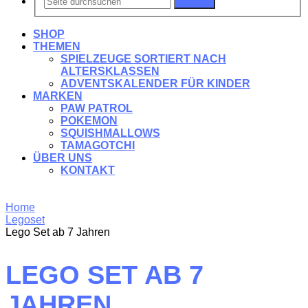
Suchen
SHOP
THEMEN
SPIELZEUGE SORTIERT NACH
ALTERSKLASSEN
ADVENTSKALENDER FÜR KINDER
MARKEN
PAW PATROL
POKEMON
SQUISHMALLOWS
TAMAGOTCHI
ÜBER UNS
KONTAKT
Home
Legoset
Lego Set ab 7 Jahren
LEGO SET AB 7
JAHREN