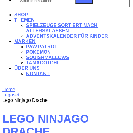
Suchen
SHOP
THEMEN
SPIELZEUGE SORTIERT NACH
ALTERSKLASSEN
ADVENTSKALENDER FÜR KINDER
MARKEN
PAW PATROL
POKEMON
SQUISHMALLOWS
TAMAGOTCHI
ÜBER UNS
KONTAKT
Home
Legoset
Lego Ninjago Drache
LEGO NINJAGO
DRACHE