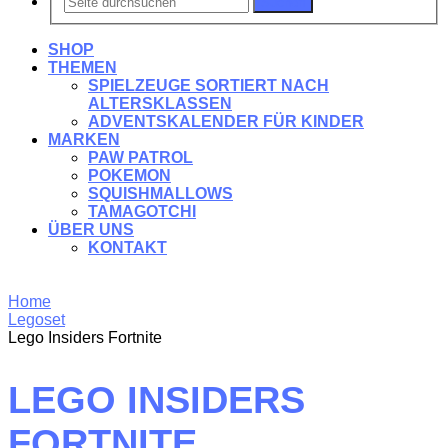
Suchen
SHOP
THEMEN
SPIELZEUGE SORTIERT NACH
ALTERSKLASSEN
ADVENTSKALENDER FÜR KINDER
MARKEN
PAW PATROL
POKEMON
SQUISHMALLOWS
TAMAGOTCHI
ÜBER UNS
KONTAKT
Home
Legoset
Lego Insiders Fortnite
LEGO INSIDERS
FORTNITE