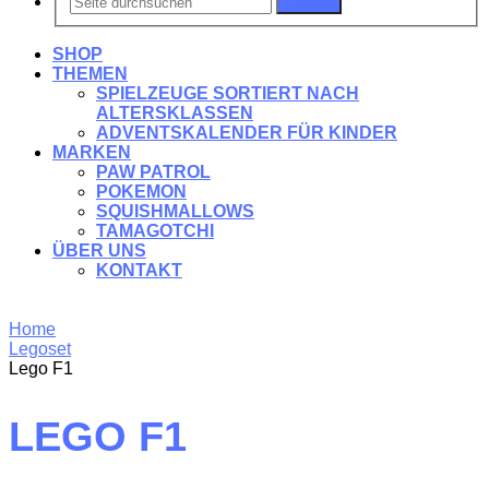
Suchen
SHOP
THEMEN
SPIELZEUGE SORTIERT NACH
ALTERSKLASSEN
ADVENTSKALENDER FÜR KINDER
MARKEN
PAW PATROL
POKEMON
SQUISHMALLOWS
TAMAGOTCHI
ÜBER UNS
KONTAKT
Home
Legoset
Lego F1
LEGO F1