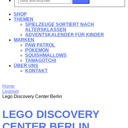
Suchen
SHOP
THEMEN
SPIELZEUGE SORTIERT NACH
ALTERSKLASSEN
ADVENTSKALENDER FÜR KINDER
MARKEN
PAW PATROL
POKEMON
SQUISHMALLOWS
TAMAGOTCHI
ÜBER UNS
KONTAKT
Home
Legoset
Lego Discovery Center Berlin
LEGO DISCOVERY
CENTER BERLIN