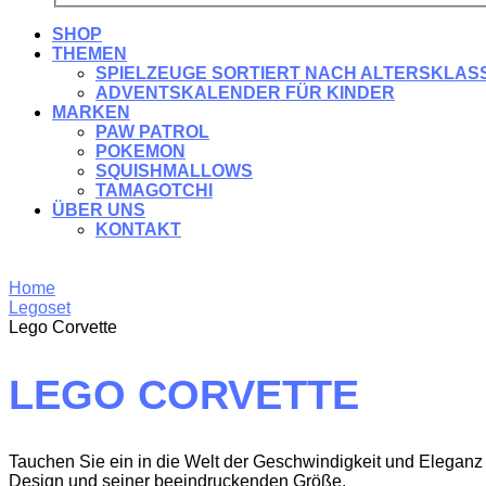
SHOP
THEMEN
SPIELZEUGE SORTIERT NACH ALTERSKLAS
ADVENTSKALENDER FÜR KINDER
MARKEN
PAW PATROL
POKEMON
SQUISHMALLOWS
TAMAGOTCHI
ÜBER UNS
KONTAKT
Home
Legoset
Lego Corvette
LEGO CORVETTE
Tauchen Sie ein in die Welt der Geschwindigkeit und Eleganz
Design und seiner beeindruckenden Größe.