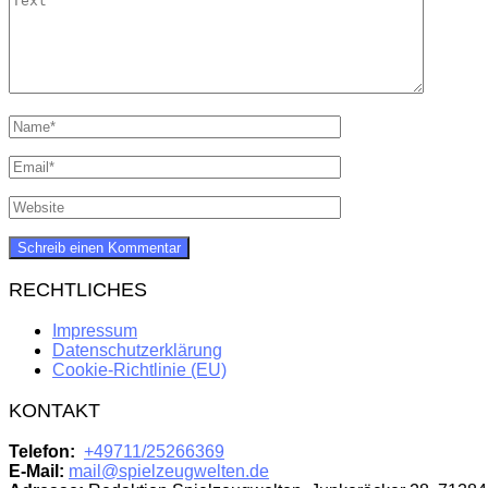
RECHTLICHES
Impressum
Datenschutzerklärung
Cookie-Richtlinie (EU)
KONTAKT
Telefon:
+49711/25266369
E-Mail:
mail@spielzeugwelten.de