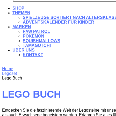
SHOP
THEMEN
SPIELZEUGE SORTIERT NACH ALTERSKLAS
ADVENTSKALENDER FÜR KINDER
MARKEN
PAW PATROL
POKEMON
SQUISHMALLOWS
TAMAGOTCHI
ÜBER UNS
KONTAKT
Home
Legoset
Lego Buch
LEGO BUCH
Entdecken Sie die faszinierende Welt der Legosteine mit un
als auch Erwachsene begeistern werden. Erfahren Sie alles über