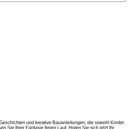
Geschichten und kreative Bauanleitungen, die sowohl Kinder
 Sie Ihrer Fantasie freien Lauf. Holen Sie sich jetzt Ihr