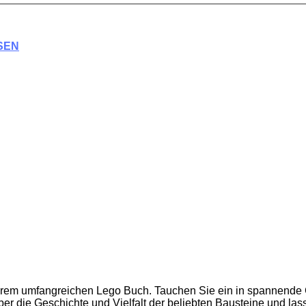
SEN
serem umfangreichen Lego Buch. Tauchen Sie ein in spannende 
 die Geschichte und Vielfalt der beliebten Bausteine und lassen