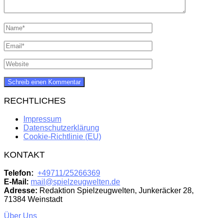
RECHTLICHES
Impressum
Datenschutzerklärung
Cookie-Richtlinie (EU)
KONTAKT
Telefon:
+49711/25266369
E-Mail:
mail@spielzeugwelten.de
Adresse:
Redaktion Spielzeugwelten, Junkeräcker 28,
71384 Weinstadt
Über Uns