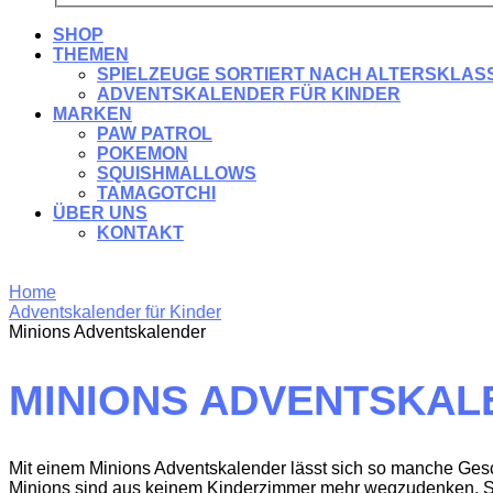
SHOP
THEMEN
SPIELZEUGE SORTIERT NACH ALTERSKLAS
ADVENTSKALENDER FÜR KINDER
MARKEN
PAW PATROL
POKEMON
SQUISHMALLOWS
TAMAGOTCHI
ÜBER UNS
KONTAKT
Home
Adventskalender für Kinder
Minions Adventskalender
MINIONS ADVENTSKAL
Mit einem Minions Adventskalender lässt sich so manche Geschi
Minions sind aus keinem Kinderzimmer mehr wegzudenken. Sie 