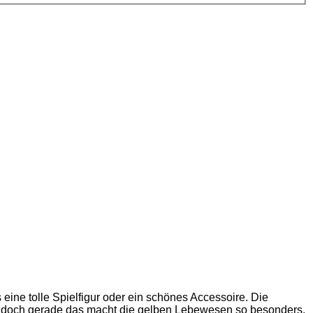
eine tolle Spielfigur oder ein schönes Accessoire. Die
g, doch gerade das macht die gelben Lebewesen so besonders.