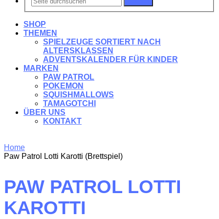
Suchen
SHOP
THEMEN
SPIELZEUGE SORTIERT NACH
ALTERSKLASSEN
ADVENTSKALENDER FÜR KINDER
MARKEN
PAW PATROL
POKEMON
SQUISHMALLOWS
TAMAGOTCHI
ÜBER UNS
KONTAKT
Home
Paw Patrol Lotti Karotti (Brettspiel)
PAW PATROL LOTTI
KAROTTI