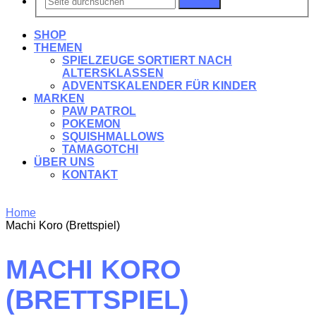
Suchen
SHOP
THEMEN
SPIELZEUGE SORTIERT NACH
ALTERSKLASSEN
ADVENTSKALENDER FÜR KINDER
MARKEN
PAW PATROL
POKEMON
SQUISHMALLOWS
TAMAGOTCHI
ÜBER UNS
KONTAKT
Home
Machi Koro (Brettspiel)
MACHI KORO
(BRETTSPIEL)