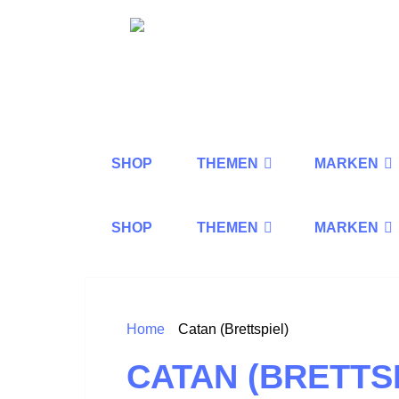
SHOP
THEMEN
MARKEN
SHOP
THEMEN
MARKEN
Home
Catan (Brettspiel)
CATAN (BRETTS