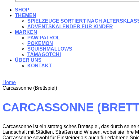
SHOP
THEMEN
SPIELZEUGE SORTIERT NACH ALTERSKLAS
ADVENTSKALENDER FÜR KINDER
MARKEN
PAW PATROL
POKEMON
SQUISHMALLOWS
TAMAGOTCHI
ÜBER UNS
KONTAKT
Home
Carcassonne (Brettspiel)
CARCASSONNE (BRETT
Carcassonne ist ein strategisches Brettspiel, das durch seine
Landschaft mit Städten, Straßen und Wiesen, wobei sie ihre M
Carcassonne sowohl für Einsteiger als auch für erfahrene Spi