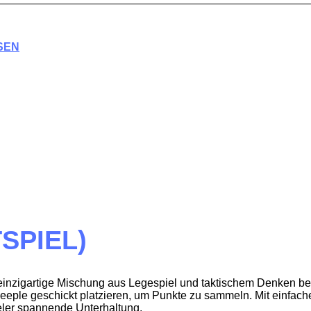
SEN
SPIEL)
 einzigartige Mischung aus Legespiel und taktischem Denken bes
eeple geschickt platzieren, um Punkte zu sammeln. Mit einfache
eler spannende Unterhaltung.