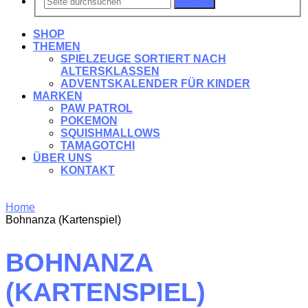
Suchen
SHOP
THEMEN
SPIELZEUGE SORTIERT NACH
ALTERSKLASSEN
ADVENTSKALENDER FÜR KINDER
MARKEN
PAW PATROL
POKEMON
SQUISHMALLOWS
TAMAGOTCHI
ÜBER UNS
KONTAKT
Home
Bohnanza (Kartenspiel)
BOHNANZA
(KARTENSPIEL)