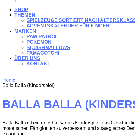
SHOP
THEMEN
SPIELZEUGE SORTIERT NACH ALTERSKLAS
ADVENTSKALENDER FÜR KINDER
MARKEN
PAW PATROL
POKEMON
SQUISHMALLOWS
TAMAGOTCHI
ÜBER UNS
KONTAKT
Home
Balla Balla (Kinderspiel)
BALLA BALLA (KINDER
Balla Balla ist ein unterhaltsames Kinderspiel, das Geschickli
motorischen Fähigkeiten zu verbessern und strategisches Denk
Spannung.