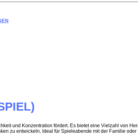
SEN
SPIEL)
chkeit und Konzentration fördert. Es bietet eine Vielzahl von H
en zu entwickeln. Ideal für Spieleabende mit der Familie oder