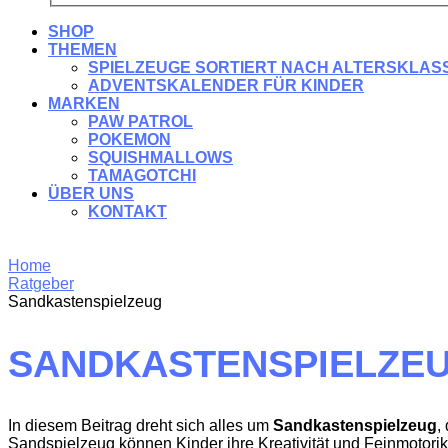
SHOP
THEMEN
SPIELZEUGE SORTIERT NACH ALTERSKLAS
ADVENTSKALENDER FÜR KINDER
MARKEN
PAW PATROL
POKEMON
SQUISHMALLOWS
TAMAGOTCHI
ÜBER UNS
KONTAKT
Home
Ratgeber
Sandkastenspielzeug
SANDKASTENSPIELZE
In diesem Beitrag dreht sich alles um
Sandkastenspielzeug
,
Sandspielzeug können Kinder ihre Kreativität und Feinmotori