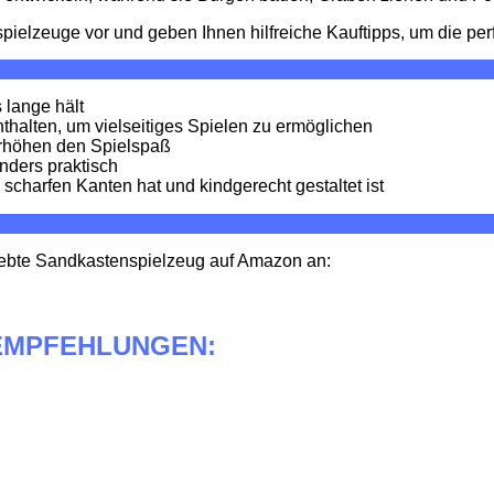
pielzeuge vor und geben Ihnen hilfreiche Kauftipps, um die per
 lange hält
halten, um vielseitiges Spielen zu ermöglichen
rhöhen den Spielspaß
nders praktisch
charfen Kanten hat und kindgerecht gestaltet ist
liebte Sandkastenspielzeug auf Amazon an:
EMPFEHLUNGEN: