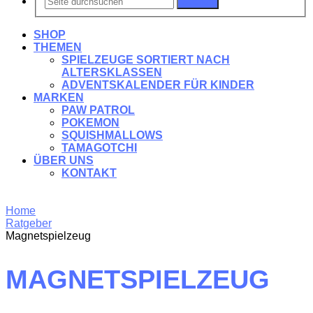
Suchen
SHOP
THEMEN
SPIELZEUGE SORTIERT NACH
ALTERSKLASSEN
ADVENTSKALENDER FÜR KINDER
MARKEN
PAW PATROL
POKEMON
SQUISHMALLOWS
TAMAGOTCHI
ÜBER UNS
KONTAKT
Home
Ratgeber
Magnetspielzeug
MAGNETSPIELZEUG