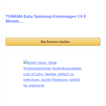
TUMAMA Baby Spielzeug Kinderwagen 3 6 9
Monate,...
Bei Amazon kaufen