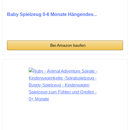
Baby Spielzeug 0-6 Monate Hängendes...
Bei Amazon kaufen