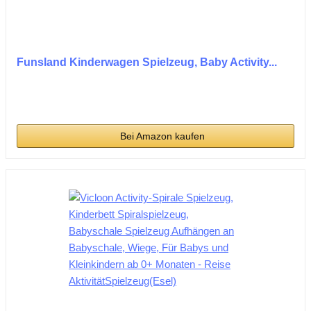
Funsland Kinderwagen Spielzeug, Baby Activity...
Bei Amazon kaufen