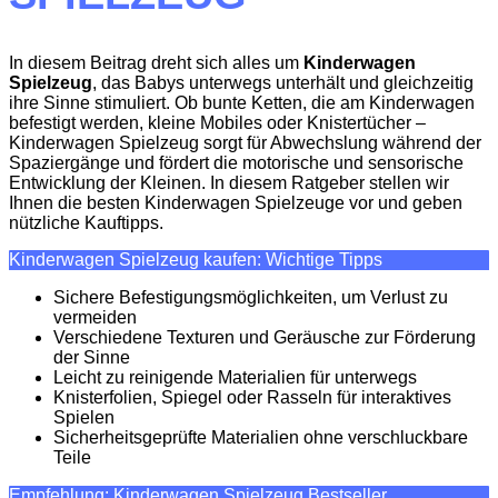
In diesem Beitrag dreht sich alles um
Kinderwagen
Spielzeug
, das Babys unterwegs unterhält und gleichzeitig
ihre Sinne stimuliert. Ob bunte Ketten, die am Kinderwagen
befestigt werden, kleine Mobiles oder Knistertücher –
Kinderwagen Spielzeug sorgt für Abwechslung während der
Spaziergänge und fördert die motorische und sensorische
Entwicklung der Kleinen. In diesem Ratgeber stellen wir
Ihnen die besten Kinderwagen Spielzeuge vor und geben
nützliche Kauftipps.
Kinderwagen Spielzeug kaufen: Wichtige Tipps
Sichere Befestigungsmöglichkeiten, um Verlust zu
vermeiden
Verschiedene Texturen und Geräusche zur Förderung
der Sinne
Leicht zu reinigende Materialien für unterwegs
Knisterfolien, Spiegel oder Rasseln für interaktives
Spielen
Sicherheitsgeprüfte Materialien ohne verschluckbare
Teile
Empfehlung: Kinderwagen Spielzeug Bestseller