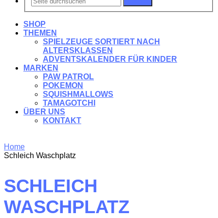
Suchen
SHOP
THEMEN
SPIELZEUGE SORTIERT NACH
ALTERSKLASSEN
ADVENTSKALENDER FÜR KINDER
MARKEN
PAW PATROL
POKEMON
SQUISHMALLOWS
TAMAGOTCHI
ÜBER UNS
KONTAKT
Home
Schleich Waschplatz
SCHLEICH
WASCHPLATZ