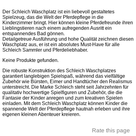
Der Schleich Waschplatz ist ein liebevoll gestaltetes
Spielzeug, das die Welt der Pferdepflege in die
Kinderzimmer bringt. Hier können kleine Pferdefreunde ihren
Lieblingstieren nach einem aufregenden Ausritt ein
entspannendes Bad gönnen.
Detailgetreue Ausführung und hohe Qualität zeichnen diesen
Waschplatz aus, er ist ein absolutes Must-Have für alle
Schleich Sammler und Pferdeliebhaber.
Keine Produkte gefunden.
Die robuste Konstruktion des Schleich Waschplatzes
garantiert langlebigen Spielspaß, während das vielfältige
Zubehör wie Bürsten, Eimer und Handtücher den Realismus
unterstreicht. Die Marke Schleich steht seit Jahrzehnten für
qualitativ hochwertige Spielfiguren und Zubehör, die die
Fantasie der Kinder anregen und zum kreativen Spielen
einladen. Mit dem Schleich Waschplatz können Kinder die
spannende Welt der Pferdepflege hautnah erleben und ihre
eigenen kleinen Abenteuer kreieren.
Rate this page