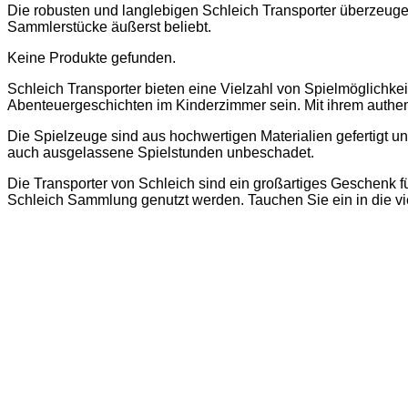
Die robusten und langlebigen Schleich Transporter überzeugen 
Sammlerstücke äußerst beliebt.
Keine Produkte gefunden.
Schleich Transporter bieten eine Vielzahl von Spielmöglichke
Abenteuergeschichten im Kinderzimmer sein. Mit ihrem authent
Die Spielzeuge sind aus hochwertigen Materialien gefertigt u
auch ausgelassene Spielstunden unbeschadet.
Die Transporter von Schleich sind ein großartiges Geschenk fü
Schleich Sammlung genutzt werden. Tauchen Sie ein in die vie