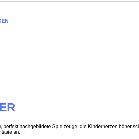
SEN
TER
, perfekt nachgebildete Spielzeuge, die Kinderherzen höher schl
tasie an.