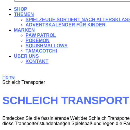
SHOP
THEMEN
SPIELZEUGE SORTIERT NACH ALTERSKLAS
ADVENTSKALENDER FÜR KINDER
MARKEN
PAW PATROL
POKEMON
SQUISHMALLOWS
TAMAGOTCHI
ÜBER UNS
KONTAKT
Home
Schleich Transporter
SCHLEICH TRANSPOR
Entdecken Sie die faszinierende Welt der Schleich Transporter
diese Transporter stundenlangen Spielspaß und regen die Fan