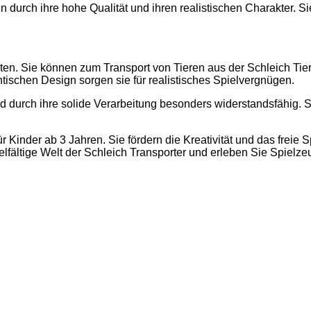
durch ihre hohe Qualität und ihren realistischen Charakter. Sie
iten. Sie können zum Transport von Tieren aus der Schleich Tie
ischen Design sorgen sie für realistisches Spielvergnügen.
nd durch ihre solide Verarbeitung besonders widerstandsfähig. 
r Kinder ab 3 Jahren. Sie fördern die Kreativität und das freie
lfältige Welt der Schleich Transporter und erleben Sie Spielze