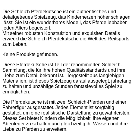
Die Schleich Pferdekutsche ist ein authentisches und
detailgetreues Spielzeug, das Kinderherzen höher schlagen
lässt. Sie ist ein wunderbares Modell, das Pferdeliebhaber
jeden Alters begeistert.
Mit seiner robusten Konstruktion und exquisiten Details
erweckt die Schleich Pferdekutsche die Welt des Reitsports
zum Leben.
Keine Produkte gefunden.
Diese Pferdekutsche ist Teil der renommierten Schleich-
Sammlung, die für ihre hohen Qualitätsstandards und ihre
Liebe zum Detail bekannt ist. Hergestellt aus langlebigen
Materialien, ist dieses Spielzeug darauf ausgelegt, jahrelang
zu halten und unzählige Stunden fantasievolles Spiel zu
ermöglichen.
Die Pferdekutsche ist mit zwei Schleich-Pferden und einer
Fahrerfigur ausgestattet. Jedes Element ist sorgfältig
gestaltet, um eine realistische Darstellung zu gewährleisten.
Dieses Set bietet Kindern die Möglichkeit, ihre eigenen
Abenteuer zu schaffen und gleichzeitig ihr Wissen und ihre
Liebe zu Pferden zu erweitern.