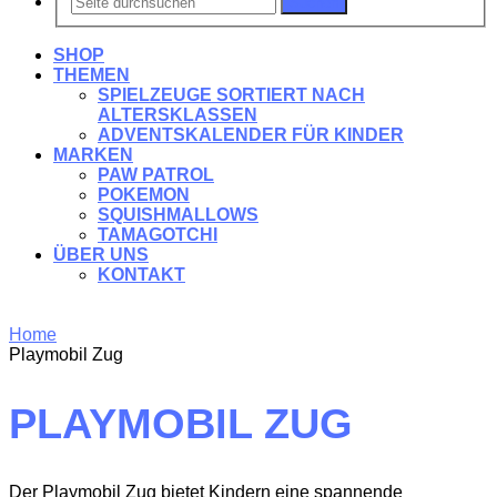
Suchen
SHOP
THEMEN
SPIELZEUGE SORTIERT NACH
ALTERSKLASSEN
ADVENTSKALENDER FÜR KINDER
MARKEN
PAW PATROL
POKEMON
SQUISHMALLOWS
TAMAGOTCHI
ÜBER UNS
KONTAKT
Home
Playmobil Zug
PLAYMOBIL ZUG
Der Playmobil Zug bietet Kindern eine spannende