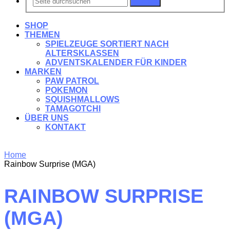
Suchen
SHOP
THEMEN
SPIELZEUGE SORTIERT NACH
ALTERSKLASSEN
ADVENTSKALENDER FÜR KINDER
MARKEN
PAW PATROL
POKEMON
SQUISHMALLOWS
TAMAGOTCHI
ÜBER UNS
KONTAKT
Home
Rainbow Surprise (MGA)
RAINBOW SURPRISE
(MGA)