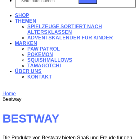
Suchen
SHOP
THEMEN
SPIELZEUGE SORTIERT NACH
ALTERSKLASSEN
ADVENTSKALENDER FÜR KINDER
MARKEN
PAW PATROL
POKEMON
SQUISHMALLOWS
TAMAGOTCHI
ÜBER UNS
KONTAKT
Home
Bestway
BESTWAY
Die Produkte von Bestway bieten Spaß und Freude für den