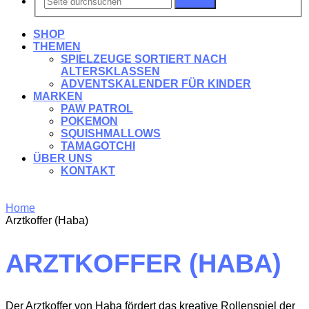
Suchen
SHOP
THEMEN
SPIELZEUGE SORTIERT NACH
ALTERSKLASSEN
ADVENTSKALENDER FÜR KINDER
MARKEN
PAW PATROL
POKEMON
SQUISHMALLOWS
TAMAGOTCHI
ÜBER UNS
KONTAKT
Home
Arztkoffer (Haba)
ARZTKOFFER (HABA)
Der Arztkoffer von Haba fördert das kreative Rollenspiel der