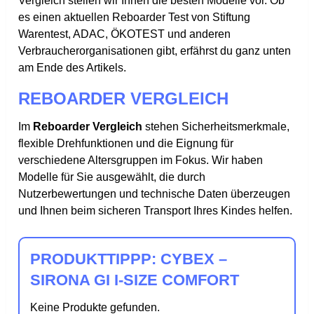
Vergleich stellen wir Ihnen die besten Modelle vor. Ob
es einen aktuellen Reboarder Test von Stiftung
Warentest, ADAC, ÖKOTEST und anderen
Verbraucherorganisationen gibt, erfährst du ganz unten
am Ende des Artikels.
REBOARDER VERGLEICH
Im
Reboarder Vergleich
stehen Sicherheitsmerkmale,
flexible Drehfunktionen und die Eignung für
verschiedene Altersgruppen im Fokus. Wir haben
Modelle für Sie ausgewählt, die durch
Nutzerbewertungen und technische Daten überzeugen
und Ihnen beim sicheren Transport Ihres Kindes helfen.
PRODUKTTIPPP: CYBEX –
SIRONA GI I-SIZE COMFORT
Keine Produkte gefunden.