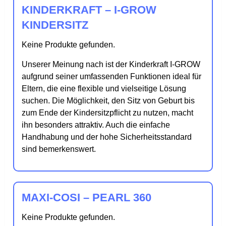
KINDERKRAFT – I-GROW
KINDERSITZ
Keine Produkte gefunden.
Unserer Meinung nach ist der Kinderkraft I-GROW
aufgrund seiner umfassenden Funktionen ideal für
Eltern, die eine flexible und vielseitige Lösung
suchen. Die Möglichkeit, den Sitz von Geburt bis
zum Ende der Kindersitzpflicht zu nutzen, macht
ihn besonders attraktiv. Auch die einfache
Handhabung und der hohe Sicherheitsstandard
sind bemerkenswert.
MAXI-COSI – PEARL 360
Keine Produkte gefunden.