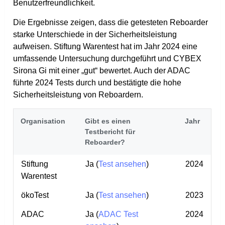
Benutzerfreundlichkeit.
Die Ergebnisse zeigen, dass die getesteten Reboarder
starke Unterschiede in der Sicherheitsleistung
aufweisen. Stiftung Warentest hat im Jahr 2024 eine
umfassende Untersuchung durchgeführt und CYBEX
Sirona Gi mit einer „gut“ bewertet. Auch der ADAC
führte 2024 Tests durch und bestätigte die hohe
Sicherheitsleistung von Reboardern.
Organisation
Gibt es einen
Jahr
Testbericht für
Reboarder?
Stiftung
Ja (
Test ansehen
)
2024
Warentest
ökoTest
Ja (
Test ansehen
)
2023
ADAC
Ja (
ADAC Test
2024