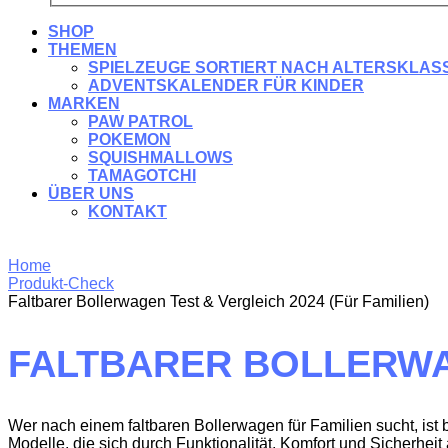
SHOP
THEMEN
SPIELZEUGE SORTIERT NACH ALTERSKLAS
ADVENTSKALENDER FÜR KINDER
MARKEN
PAW PATROL
POKEMON
SQUISHMALLOWS
TAMAGOTCHI
ÜBER UNS
KONTAKT
Home
Produkt-Check
Faltbarer Bollerwagen Test & Vergleich 2024 (Für Familien)
FALTBARER BOLLERWAG
Wer nach einem faltbaren Bollerwagen für Familien sucht, ist
Modelle, die sich durch Funktionalität, Komfort und Sicherhe