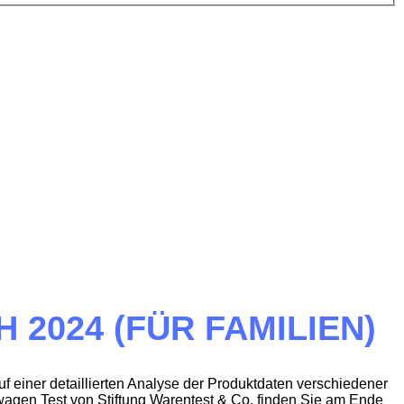
2024 (FÜR FAMILIEN)
f einer detaillierten Analyse der Produktdaten verschiedener
rwagen Test von Stiftung Warentest & Co. finden Sie am Ende