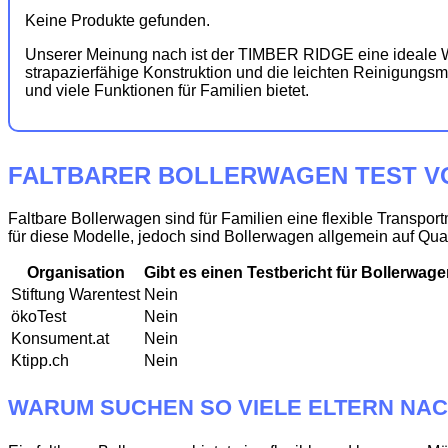
Keine Produkte gefunden.
Unserer Meinung nach ist der TIMBER RIDGE eine ideale Wah
strapazierfähige Konstruktion und die leichten Reinigungsm
und viele Funktionen für Familien bietet.
FALTBARER BOLLERWAGEN TEST VO
Faltbare Bollerwagen sind für Familien eine flexible Transpor
für diese Modelle, jedoch sind Bollerwagen allgemein auf Qual
Organisation
Gibt es einen Testbericht für Bollerwag
Stiftung Warentest
Nein
ökoTest
Nein
Konsument.at
Nein
Ktipp.ch
Nein
WARUM SUCHEN SO VIELE ELTERN NA