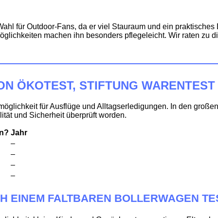
l für Outdoor-Fans, da er viel Stauraum und ein praktisches D
öglichkeiten machen ihn besonders pflegeleicht. Wir raten zu d
N ÖKOTEST, STIFTUNG WARENTEST
tmöglichkeit für Ausflüge und Alltagserledigungen. In den großen
ität und Sicherheit überprüft worden.
en?
Jahr
–
–
–
–
CH EINEM FALTBAREN BOLLERWAGEN TE