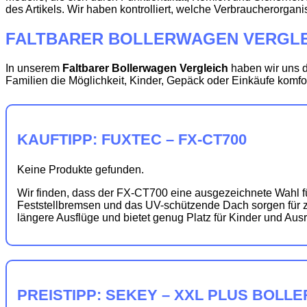
des Artikels. Wir haben kontrolliert, welche Verbraucherorgani
FALTBARER BOLLERWAGEN VERGLE
In unserem
Faltbarer Bollerwagen Vergleich
haben wir uns d
Familien die Möglichkeit, Kinder, Gepäck oder Einkäufe komfor
KAUFTIPP: FUXTEC – FX-CT700
Keine Produkte gefunden.
Wir finden, dass der FX-CT700 eine ausgezeichnete Wahl für
Feststellbremsen und das UV-schützende Dach sorgen für zu
längere Ausflüge und bietet genug Platz für Kinder und Aus
PREISTIPP: SEKEY – XXL PLUS BOL