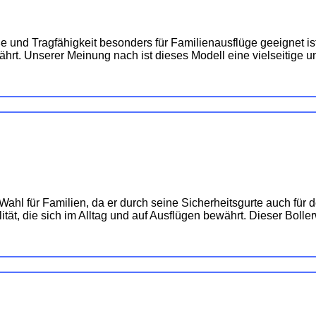
 und Tragfähigkeit besonders für Familienausflüge geeignet ist
t. Unserer Meinung nach ist dieses Modell eine vielseitige un
 für Familien, da er durch seine Sicherheitsgurte auch für den
ät, die sich im Alltag und auf Ausflügen bewährt. Dieser Bollerw