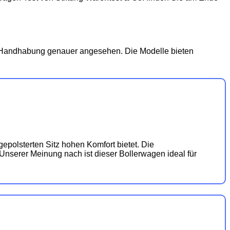
d Handhabung genauer angesehen. Die Modelle bieten
epolsterten Sitz hohen Komfort bietet. Die
nserer Meinung nach ist dieser Bollerwagen ideal für