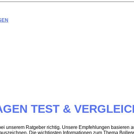
SEN
EN TEST & VERGLEICH 
 bei unserem Ratgeber richtig. Unsere Empfehlungen basieren au
it auszeichnen. Die wichtigsten Informationen zum Thema Bolle