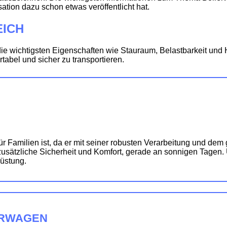
sation dazu schon etwas veröffentlicht hat.
ICH
ie wichtigsten Eigenschaften wie Stauraum, Belastbarkeit un
tabel und sicher zu transportieren.
 Familien ist, da er mit seiner robusten Verarbeitung und dem g
sätzliche Sicherheit und Komfort, gerade an sonnigen Tagen. U
rüstung.
LERWAGEN