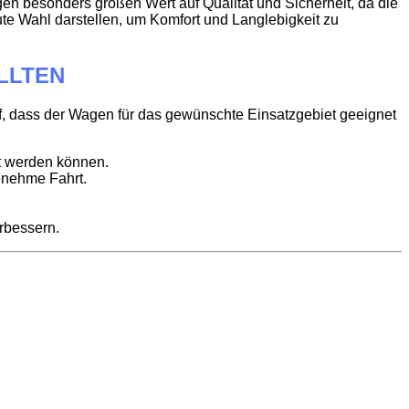
egen besonders großen Wert auf Qualität und Sicherheit, da die
te Wahl darstellen, um Komfort und Langlebigkeit zu
LLTEN
rauf, dass der Wagen für das gewünschte Einsatzgebiet geeignet
rt werden können.
enehme Fahrt.
rbessern.