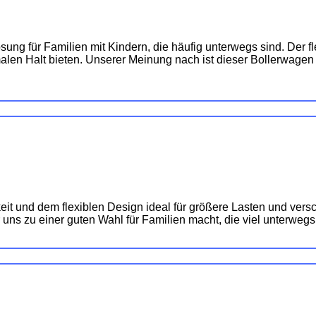
 für Familien mit Kindern, die häufig unterwegs sind. Der fl
len Halt bieten. Unserer Meinung nach ist dieser Bollerwagen e
eit und dem flexiblen Design ideal für größere Lasten und vers
 uns zu einer guten Wahl für Familien macht, die viel unterwegs