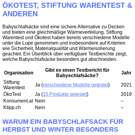
ÖKOTEST, STIFTUNG WARENTEST &
ANDEREN
Babyschlafsäcke sind eine sichere Alternative zu Decken
und bieten eine gleichmäßige Wärmeverteilung. Stiftung
Warentest und Ökotest haben bereits verschiedene Modelle
unter die Lupe genommen und insbesondere auf Kriterien
wie Sicherheit, Materialqualität und Wärmeisolierung
geachtet. Ein Überblick über verfügbare Testberichte zeigt,
welche Babyschlafsäcke besonders gut abschneiden.
Gibt es einen Testbericht für
Organisation
Jahr
Babyschlafsäcke?
Stiftung
Ja (
verschiedene Modelle getestet
)
2021
Warentest
ÖkoTest
Ja (
15 Produkte getestet
)
2019
Konsument.at
Nein
–
Ktipp.ch
Nein
–
WARUM EIN BABYSCHLAFSACK FÜR
HERBST UND WINTER BESONDERS