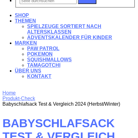
Suchen
SHOP
THEMEN
SPIELZEUGE SORTIERT NACH
ALTERSKLASSEN
ADVENTSKALENDER FÜR KINDER
MARKEN
PAW PATROL
POKEMON
SQUISHMALLOWS
TAMAGOTCHI
ÜBER UNS
KONTAKT
Home
Produkt-Check
Babyschlafsack Test & Vergleich 2024 (Herbst/Winter)
BABYSCHLAFSACK
TEST & VERGLEICH