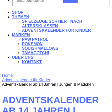
Suchen
SHOP
THEMEN
SPIELZEUGE SORTIERT NACH
ALTERSKLASSEN
ADVENTSKALENDER FÜR KINDER
MARKEN
PAW PATROL
POKEMON
SQUISHMALLOWS
TAMAGOTCHI
ÜBER UNS
KONTAKT
Home
Adventskalender für Kinder
Adventskalender ab 14 Jahren | Jungen & Mädchen
ADVENTSKALENDER
AB 14 JAHREN |